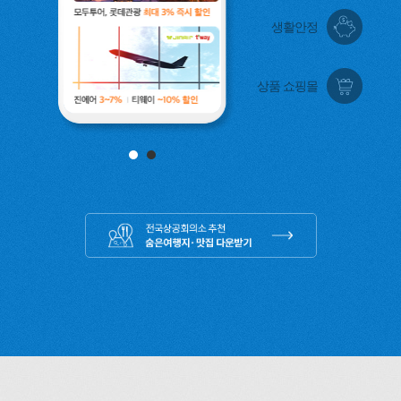
생활안정
상품 쇼핑몰