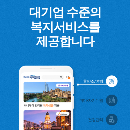
대기업 수준의
복지서비스를
제공합니다
휴양소/여행
취미/자기계발
건강관리