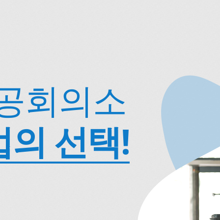
상공회의소
업의 선택!