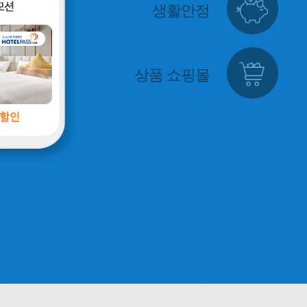
생활안정
상품 쇼핑몰