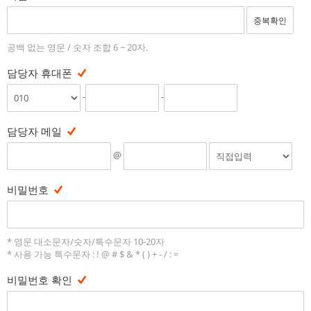
중복확인
공백 없는 영문 / 숫자 조합 6 ~ 20자.
담당자 휴대폰
-
-
담당자 메일
@
비밀번호
* 영문 대소문자/숫자/특수문자 10-20자
* 사용 가능 특수문자 : ! @ # $ & * ( ) + - / : =
비밀번호 확인