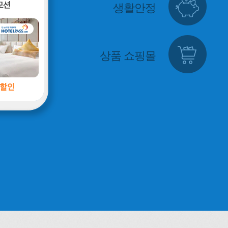
생활안정
상품 쇼핑몰