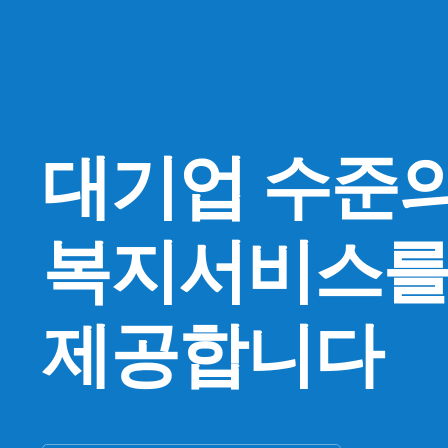
대기업 수준
복지서비스
제공합니다