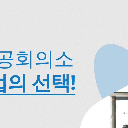
상공회의소
업의 선택!